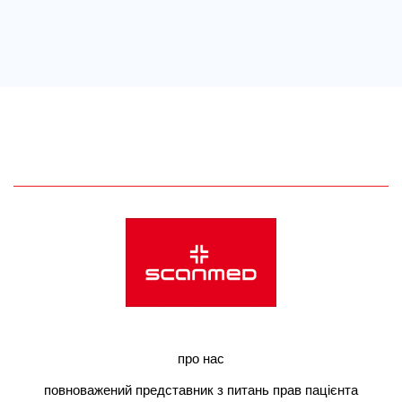
про нас
повноважений представник з питань прав пацієнта