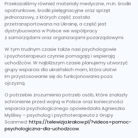
Przekazaliśmy również materiały medyczne, m.in. środki
opatrunkowe, środki pielęgnacyjne oraz sprzęt
jednorazowy, z których część została
przetransportowana na Ukrainę, a część jest
dystrybuowana w Polsce we współpracy
z samorządami oraz organizacjami pozarządowymi.
W tym trudnym czasie także nasi psychologowie
i psychoterapeuci czynnie pomagają i wspierają
uchodźców. W najbliższym czasie planujemy utworzyć
grupy wsparcia dla ukraińskich mam, która ułatwi
im przystosowanie się do funkcjonowania poza
ojczyzną.
O potrzebie zrozumienia potrzeb osób, które znalazły
schronienie przed wojną w Polsce oraz konieczności
wsparcia psychologicznego opowiedziała Agnieszka
Myśliwy – psycholog i psychoterapeuta z Grupy
Scanmed:
https://telewizja.krakow.pl/?videos=pomoc-
psychologiczna-dla-uchodzcow
.