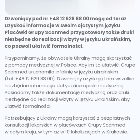
Dzwoniący pod nr +48 12 629 88 00 mogą od teraz
uzyskać informacje w swoim ojczystym języku.
Placówki Grupy Scanmed przygotowały także druki
niezbędne do realizacji wizyty w języku ukraińskim,
co pozwoli ułatwić formalności.
Przypominamy, że obywatele Ukrainy mogą skorzystać
z pomocy medycznej w Polsce. Aby im to ułatwić, Grupa
Scanmed uruchomiła infolinię w języku ukraińskim
(tel. +48 12 629 88 00). Dzwoniący uzyskają tam wszelkie
niezbędne informacje dotyczące opieki medycznej.
Posiadamy także dokumentację medyczną oraz druki
niezbędne do realizacji wizyty w języku ukraińskim, aby
ułatwić formalności.
Potrzebujący z Ukrainy mogą korzystać z bezpłatnych
konsultacji lekarskich w placówkach Grupy Scanmed
w całym kraju, w tym aż w 10 lokalizacjach w Krakowie.