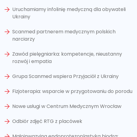
Uruchamiamy infolinię medyczną dla obywateli
Ukrainy
Scanmed partnerem medycznym polskich
narciarzy
Zawód pielęgniarka: kompetencje, nieustanny
rozwój i empatia
Grupa Scanmed wspiera Przyjaciół z Ukrainy
Fizjoterapia: wsparcie w przygotowaniu do porodu
Nowe usługi w Centrum Medycznym Wrocław
Odbiór zdjęć RTG z placówek
Małoinwazyjna endoprotezoplastyka biodra: