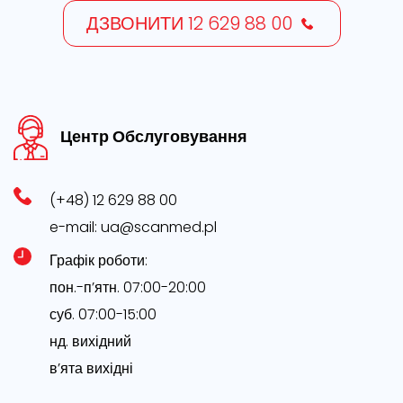
ДЗВОНИТИ 12 629 88 00
Центр Обслуговування
(+48) 12 629 88 00
e-mail:
ua@scanmed.pl
Графік роботи:
пон.-п’ятн. 07:00-20:00
суб. 07:00-15:00
нд. вихідний
в’ята вихідні