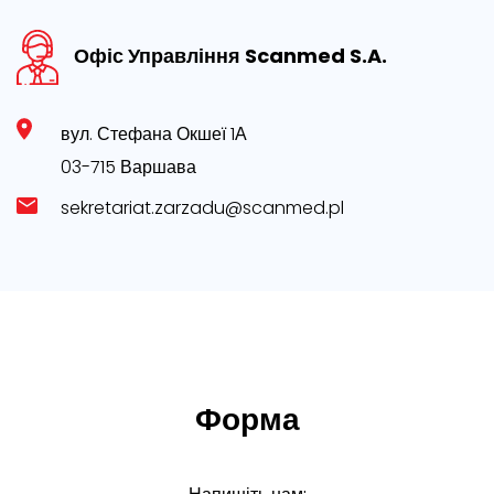
Офіс Управління Scanmed S.A.
вул. Стефана Окшеї 1А
03-715 Варшава
sekretariat.zarzadu@scanmed.pl
Форма