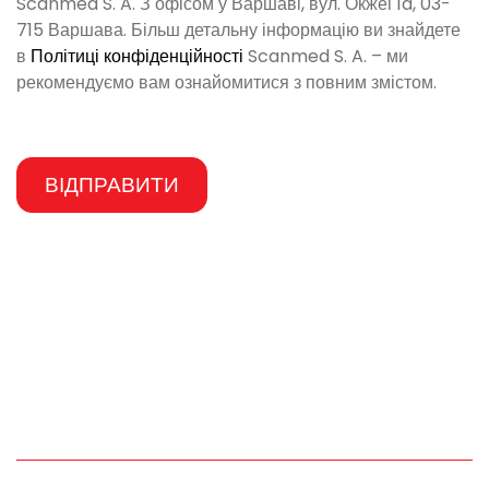
Scanmed S. A. З офісом у Варшаві, вул. Окжеі 1a, 03-
715 Варшава. Більш детальну інформацію ви знайдете
в
Політиці конфіденційності
Scanmed S. A. – ми
рекомендуємо вам ознайомитися з повним змістом.