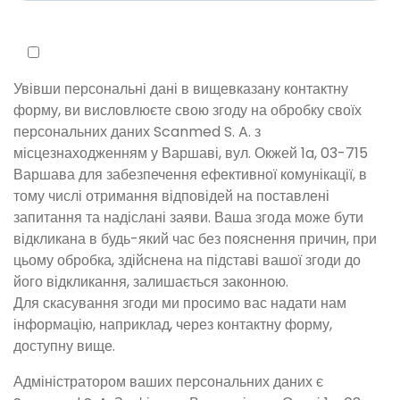
Увівши персональні дані в вищевказану контактну
форму, ви висловлюєте свою згоду на обробку своїх
персональних даних Scanmed S. A. з
місцезнаходженням у Варшаві, вул. Окжей 1a, 03-715
Варшава для забезпечення ефективної комунікації, в
тому числі отримання відповідей на поставлені
запитання та надіслані заяви. Ваша згода може бути
відкликана в будь-який час без пояснення причин, при
цьому обробка, здійснена на підставі вашої згоди до
його відкликання, залишається законною.
Для скасування згоди ми просимо вас надати нам
інформацію, наприклад, через контактну форму,
доступну вище.
Адміністратором ваших персональних даних є