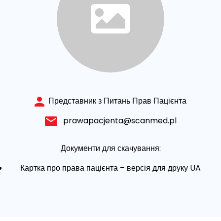
Представник з Питань Прав Пацієнта
prawapacjenta@scanmed.pl
Документи для скачування:
Картка про права пацієнта –
версія для друку UA