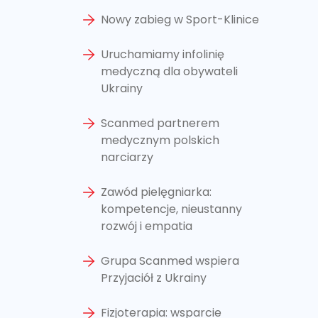
Nowy zabieg w Sport-Klinice
Uruchamiamy infolinię
medyczną dla obywateli
Ukrainy
Scanmed partnerem
medycznym polskich
narciarzy
Zawód pielęgniarka:
kompetencje, nieustanny
rozwój i empatia
Grupa Scanmed wspiera
Przyjaciół z Ukrainy
Fizjoterapia: wsparcie