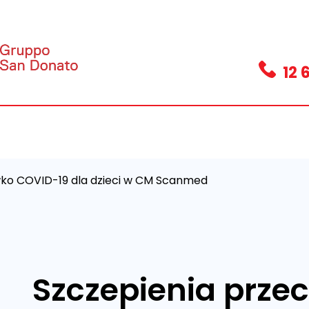
12 
wko COVID-19 dla dzieci w CM Scanmed
Szczepienia prze