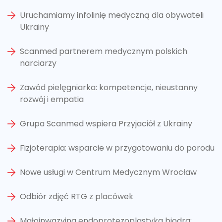
Uruchamiamy infolinię medyczną dla obywateli
Ukrainy
Scanmed partnerem medycznym polskich
narciarzy
Zawód pielęgniarka: kompetencje, nieustanny
rozwój i empatia
Grupa Scanmed wspiera Przyjaciół z Ukrainy
Fizjoterapia: wsparcie w przygotowaniu do porodu
Nowe usługi w Centrum Medycznym Wrocław
Odbiór zdjęć RTG z placówek
Małoinwazyjna endoprotezoplastyka biodra: