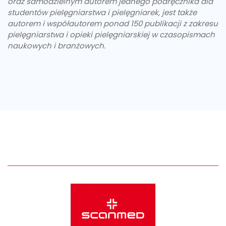
oraz samodzielnym autorem jednego podręcznika dla
studentów pielęgniarstwa i pielęgniarek, jest także
autorem i współautorem ponad 150 publikacji z zakresu
pielęgniarstwa i opieki pielęgniarskiej w czasopismach
naukowych i branżowych.