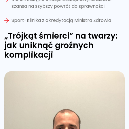
szansa na szybszy powrót do sprawności
Sport-Klinika z akredytacją Ministra Zdrowia
„Trójkąt śmierci” na twarzy:
jak uniknąć groźnych
komplikacji