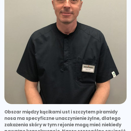
Obszar między kącikami ust i szczytem piramidy
nosa ma specyficzne unaczynienie żylne, dlatego
zakażenia skóry w tym rejonie mogą mieć niekiedy