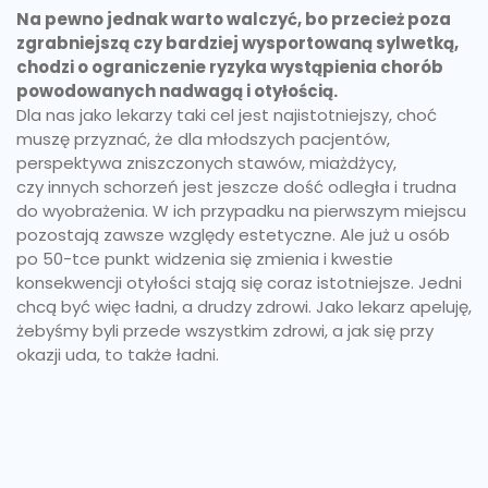
Na pewno jednak warto walczyć, bo przecież poza
zgrabniejszą czy bardziej wysportowaną sylwetką,
chodzi o ograniczenie ryzyka wystąpienia chorób
powodowanych nadwagą i otyłością.
Dla nas jako lekarzy taki cel jest najistotniejszy, choć
muszę przyznać, że dla młodszych pacjentów,
perspektywa zniszczonych stawów, miażdżycy,
czy innych schorzeń jest jeszcze dość odległa i trudna
do wyobrażenia. W ich przypadku na pierwszym miejscu
pozostają zawsze względy estetyczne. Ale już u osób
po 50-tce punkt widzenia się zmienia i kwestie
konsekwencji otyłości stają się coraz istotniejsze. Jedni
chcą być więc ładni, a drudzy zdrowi. Jako lekarz apeluję,
żebyśmy byli przede wszystkim zdrowi, a jak się przy
okazji uda, to także ładni.