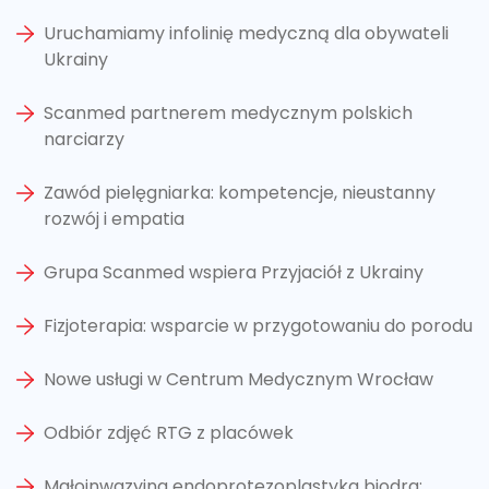
Uruchamiamy infolinię medyczną dla obywateli
Ukrainy
Scanmed partnerem medycznym polskich
narciarzy
Zawód pielęgniarka: kompetencje, nieustanny
rozwój i empatia
Grupa Scanmed wspiera Przyjaciół z Ukrainy
Fizjoterapia: wsparcie w przygotowaniu do porodu
Nowe usługi w Centrum Medycznym Wrocław
Odbiór zdjęć RTG z placówek
Małoinwazyjna endoprotezoplastyka biodra: