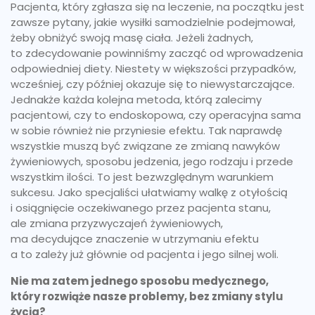
Pacjenta, który zgłasza się na leczenie, na początku jest
zawsze pytany, jakie wysiłki samodzielnie podejmował,
żeby obniżyć swoją masę ciała. Jeżeli żadnych,
to zdecydowanie powinniśmy zacząć od wprowadzenia
odpowiedniej diety. Niestety w większości przypadków,
wcześniej, czy później okazuje się to niewystarczające.
Jednakże każda kolejna metoda, którą zalecimy
pacjentowi, czy to endoskopowa, czy operacyjna sama
w sobie również nie przyniesie efektu. Tak naprawdę
wszystkie muszą być związane ze zmianą nawyków
żywieniowych, sposobu jedzenia, jego rodzaju i przede
wszystkim ilości. To jest bezwzględnym warunkiem
sukcesu. Jako specjaliści ułatwiamy walkę z otyłością
i osiągnięcie oczekiwanego przez pacjenta stanu,
ale zmiana przyzwyczajeń żywieniowych,
ma decydujące znaczenie w utrzymaniu efektu
a to zależy już głównie od pacjenta i jego silnej woli.
Nie ma zatem jednego sposobu medycznego,
który rozwiąże nasze problemy, bez zmiany stylu
życia?