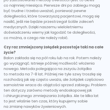
co najmniej miesiąca. Pierwsze dni po zabiegu mogą
być trudne i trzeba uważać, ponieważ pewne
dolegliwości, które towarzyszą pacjentowi, mogą się
nasilić, jeśli nie będzie przestrzegał ściśle zaleceń
medycznych. Dzięki naszemu wieloletniemu
doświadczeniu wiemy jak łagodzić te dolegliwości,
co można, a czego nie należy robić.
Czy raz zmniejszony żołądek pozostaje taki na całe
życie?
Balon zakłada się na pół roku lub na rok. Potem należy
go wyciągnąć. Istnieje później możliwość włożenia
nowego. Metoda polegająca na zszyciu żołądka
to metoda na 7-8 lat. Później nie tyle szwy troszkę się
rozchodzą jak się często uważa, ale żołądek częściowo
samoistnie wraca do objętości sprzed zabiegu. Problem
ten dotyczy zarówno metody endoskopowej jak
i chirurgicznego zmniejszania żołądka. Ale te kilka lat
to jest właśnie ten czas, który kupujemy sobie
na zmianę nawyków żywieniowych.