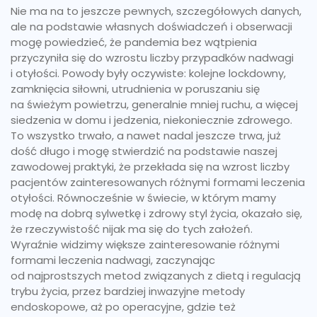
Nie ma na to jeszcze pewnych, szczegółowych danych,
ale na podstawie własnych doświadczeń i obserwacji
mogę powiedzieć, że pandemia bez wątpienia
przyczyniła się do wzrostu liczby przypadków nadwagi
i otyłości. Powody były oczywiste: kolejne lockdowny,
zamknięcia siłowni, utrudnienia w poruszaniu się
na świeżym powietrzu, generalnie mniej ruchu, a więcej
siedzenia w domu i jedzenia, niekoniecznie zdrowego.
To wszystko trwało, a nawet nadal jeszcze trwa, już
dość długo i mogę stwierdzić na podstawie naszej
zawodowej praktyki, że przekłada się na wzrost liczby
pacjentów zainteresowanych różnymi formami leczenia
otyłości. Równocześnie w świecie, w którym mamy
modę na dobrą sylwetkę i zdrowy styl życia, okazało się,
że rzeczywistość nijak ma się do tych założeń.
Wyraźnie widzimy większe zainteresowanie różnymi
formami leczenia nadwagi, zaczynając
od najprostszych metod związanych z dietą i regulacją
trybu życia, przez bardziej inwazyjne metody
endoskopowe, aż po operacyjne, gdzie też