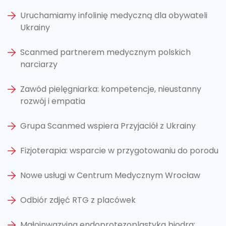
Uruchamiamy infolinię medyczną dla obywateli
Ukrainy
Scanmed partnerem medycznym polskich
narciarzy
Zawód pielęgniarka: kompetencje, nieustanny
rozwój i empatia
Grupa Scanmed wspiera Przyjaciół z Ukrainy
Fizjoterapia: wsparcie w przygotowaniu do porodu
Nowe usługi w Centrum Medycznym Wrocław
Odbiór zdjęć RTG z placówek
Małoinwazyjna endoprotezoplastyka biodra: