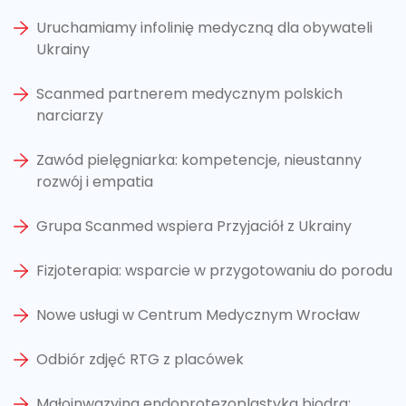
Uruchamiamy infolinię medyczną dla obywateli
Ukrainy
Scanmed partnerem medycznym polskich
narciarzy
Zawód pielęgniarka: kompetencje, nieustanny
rozwój i empatia
Grupa Scanmed wspiera Przyjaciół z Ukrainy
Fizjoterapia: wsparcie w przygotowaniu do porodu
Nowe usługi w Centrum Medycznym Wrocław
Odbiór zdjęć RTG z placówek
Małoinwazyjna endoprotezoplastyka biodra: