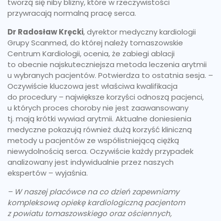
tworzą się niby blizny, które w rzeczywistości
przywracają normalną pracę serca.
Dr Radosław Kręcki
, dyrektor medyczny kardiologii
Grupy Scanmed, do której należy tomaszowskie
Centrum Kardiologii, ocenia, że zabiegi ablacji
to obecnie najskuteczniejsza metoda leczenia arytmii
u wybranych pacjentów. Potwierdza to ostatnia sesja. –
Oczywiście kluczowa jest właściwa kwalifikacja
do procedury – największe korzyści odnoszą pacjenci,
u których proces choroby nie jest zaawansowany
tj. mają krótki wywiad arytmii. Aktualne doniesienia
medyczne pokazują również dużą korzyść kliniczną
metody u pacjentów ze współistniejącą ciężką
niewydolnością serca. Oczywiście każdy przypadek
analizowany jest indywidualnie przez naszych
ekspertów – wyjaśnia.
– W naszej placówce na co dzień zapewniamy
kompleksową opiekę kardiologiczną pacjentom
z powiatu tomaszowskiego oraz ościennych,