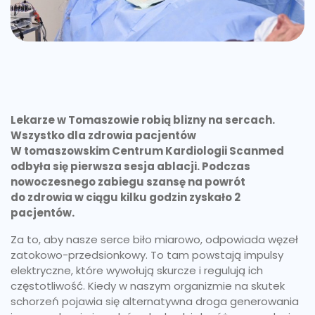
Lekarze w Tomaszowie robią blizny na sercach.
Wszystko dla zdrowia pacjentów
W tomaszowskim Centrum Kardiologii Scanmed
odbyła się pierwsza sesja ablacji. Podczas
nowoczesnego zabiegu szansę na powrót
do zdrowia w ciągu kilku godzin zyskało 2
pacjentów.
Za to, aby nasze serce biło miarowo, odpowiada węzeł
zatokowo-przedsionkowy. To tam powstają impulsy
elektryczne, które wywołują skurcze i regulują ich
częstotliwość. Kiedy w naszym organizmie na skutek
schorzeń pojawia się alternatywna droga generowania