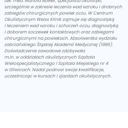
Lek. med. Mariola Bawer, specjalista okulistyki,
szczególnie w zakresie leczenia wad wzroku i drobnych
zabiegów chirurgicznych powiek oczu. W Centrum
Okulistycznym Weiss Klinik zajmuje się diagnostyką
i leczeniem wad wzroku i schorzeń oczu, diagnostyką
i doborem soczewek kontaktowych oraz zabiegami
chirurgicznymi na powiekach. Absolwentka wydziału
zabrzańskiego Śląskiej Akademii Medycznej (1986).
Doświadczenie zawodowe zdobywała
m.in. w oddziałach okulistycznych Szpitala
Wielospecjalistycznego i Szpitala Miejskiego nr 4
w Gliwicach. Nadal podnosi swoje kwalifikacje,
uczestnicząc w kursach i zjazdach okulistycznych.