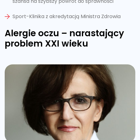
szansa na szybszy powrót do sprawności
Sport-Klinika z akredytacją Ministra Zdrowia
Alergie oczu – narastający
problem XXI wieku