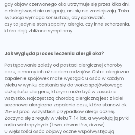
gdy objaw czerwonego oka utrzymuje się przez kilka dni,
a dolegliwości nie ustępują, ani się nie zmniejszają. Taka
sytuacja wymaga konsultacji, aby sprawdzić,
czy to jedynie stan zapalny, alergia, czy inne schorzenia,
które dają zbliżone symptomy.
Jak wygląda proces leczenia alergii oka?
Postępowanie zależy od postaci alergicznej choroby
oczu, a mamy ich aż siedem rodzajów. Ostre alergiczne
zapalenie spojówek może wystąpić u osób w każdym
wieku w wyniku dostania się do worka spojówkowego
dużej ilości alergenu, którym może być w zasadzie
wszystko. Najczęstszą chorobą alergiczną jest z kolei
sezonowe alergiczne zapalenie oczu, które stanowi ok.
25-50 proc. wszystkich przypadków alergii ocznej.
Zaczyna się z reguły w wieku 7-14 lat, a wywołują ją pyłki
roślin wiatropylnych (trwa, chwastów, drzew).
U większości osób objawy oczne współwystępują