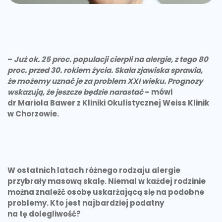
–
Już ok. 25 proc. populacji cierpli na alergie, z tego 80
proc. przed 30. rokiem życia. Skala zjawiska sprawia,
że możemy uznać je za problem XXI wieku. Prognozy
wskazują, że jeszcze będzie narastać
– mówi
dr Mariola Bawer z Kliniki Okulistycznej Weiss Klinik
w Chorzowie.
W ostatnich latach różnego rodzaju alergie
przybrały masową skalę. Niemal w każdej rodzinie
można znaleźć osobę uskarżającą się na podobne
problemy. Kto jest najbardziej podatny
na tę dolegliwość?