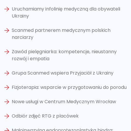
Uruchamiamy infolinię medyczną dla obywateli
Ukrainy
Scanmed partnerem medycznym polskich
narciarzy
Zawód pielęgniarka: kompetencje, nieustanny
rozwój i empatia
Grupa Scanmed wspiera Przyjaciół z Ukrainy
Fizjoterapia: wsparcie w przygotowaniu do porodu
Nowe usługi w Centrum Medycznym Wrocław
Odbiór zdjęć RTG z placówek
Małoinwazyjna endoprotezoplastyka biodra: