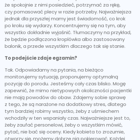
że spokojnie z nimi posiedzieć, potrzymać za rękę,
czy pomasować plecy w razie potrzeby. Najważniejsza
jednak dla przyszłej mamy jest świadomość, co krok
po kroku się wydarzy. Koncentrujemy się na tym, aby
wszystko dokładnie wyjaśnić. Tłumaczymy na przykład,
że będzie podłączona kroplówka albo zastosowany
balonik, a przede wszystkim dlaczego tak się stanie.
To podejście zdaje egzamin?
Tak. Odpowiadamy na pytania, na bieżąco
monitorujemy sytuację, proponujemy optymalną
pozycję do porodu. Jesteśmy cały czas blisko. Mogę
zapewnić, że mimo nietypowych okoliczności pacjentki
nie mają powodów do obaw. Zdajemy sobie sprawę
z tego, że są narażone na dodatkowy stres, dlatego
tym bardziej robimy wszystko, żeby z uśmiechem
wchodziły w ten wspaniały czas. Najważniejsze jest to,
żeby zaufać personelowi, żeby o wszystkim mówić,
pytać, nie bać się oceny. Kiedy kobieta to zrozumie,
otworzy się, możemy dobrze nią pokierować. Każdej