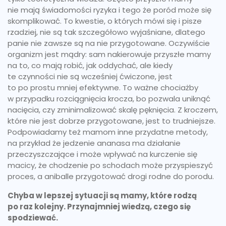
nie mają świadomości ryzyka i tego że poród może się
skomplikować. To kwestie, o których mówi się i pisze
rzadziej, nie są tak szczegółowo wyjaśniane, dlatego
panie nie zawsze są na nie przygotowane. Oczywiście
organizm jest mądry: sam nakierowuje przyszłe mamy
na to, co mają robić, jak oddychać, ale kiedy
te czynności nie są wcześniej ćwiczone, jest
to po prostu mniej efektywne. To ważne chociażby
w przypadku rozciągnięcia krocza, bo pozwala uniknąć
nacięcia, czy zminimalizować skalę pęknięcia. Z kroczem,
które nie jest dobrze przygotowane, jest to trudniejsze.
Podpowiadamy też mamom inne przydatne metody,
na przykład że jedzenie ananasa ma działanie
przeczyszczające i może wpływać na kurczenie się
macicy, że chodzenie po schodach może przyspieszyć
proces, a aniballe przygotować drogi rodne do porodu.
Chyba w lepszej sytuacji są mamy, które rodzą
po raz kolejny. Przynajmniej wiedzą, czego się
spodziewać.