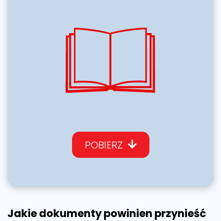
POBIERZ
Jakie dokumenty powinien przynieść