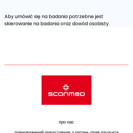
Aby umówić się na badania potrzebne jest
skierowanie na badania oraz dowód osobisty.
про нас
повноважений представник з питань прав пацієнта