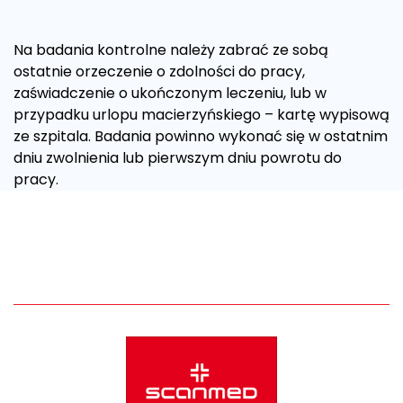
Na badania kontrolne należy zabrać ze sobą
ostatnie orzeczenie o zdolności do pracy,
zaświadczenie o ukończonym leczeniu, lub w
przypadku urlopu macierzyńskiego – kartę wypisową
ze szpitala. Badania powinno wykonać się w ostatnim
dniu zwolnienia lub pierwszym dniu powrotu do
pracy.