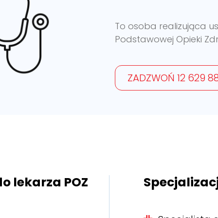
To osoba realizująca u
Podstawowej Opieki Zdr
ZADZWOŃ 12 629 88
 do lekarza POZ
Specjalizacj