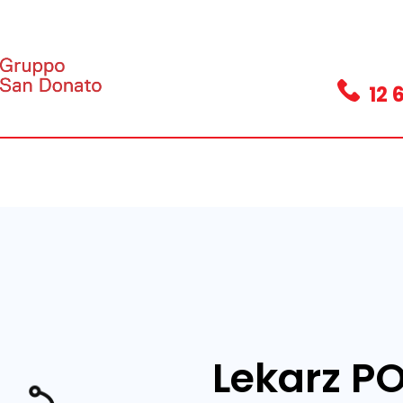
12 
Lekarz P