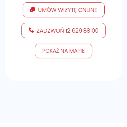
UMÓW WIZYTĘ ONLINE
ZADZWOŃ 12 629 88 00
POKAŻ NA MAPIE