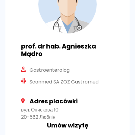
prof. dr hab. Agnieszka
Mądro
Gastroenterolog
Scanmed SA ZOZ Gastromed
Adres placówki
вул. Онискова 10
20-582 Люблін
Umów wizytę