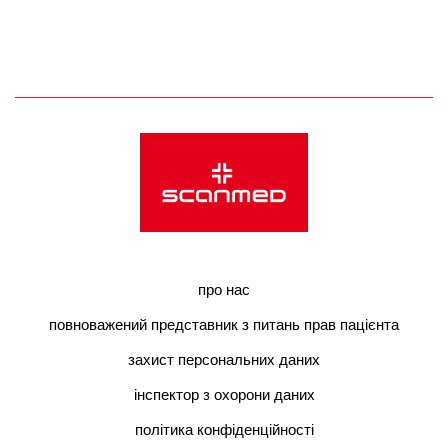
про нас
повноважений представник з питань прав пацієнта
захист персональних даних
інспектор з охорони даних
політика конфіденційності