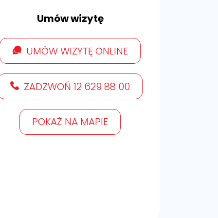
Umów wizytę
UMÓW WIZYTĘ ONLINE
ZADZWOŃ 12 629 88 00
POKAŻ NA MAPIE