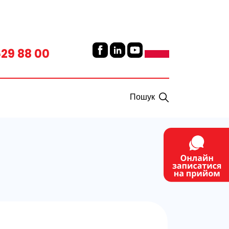
629 88 00
Пошук