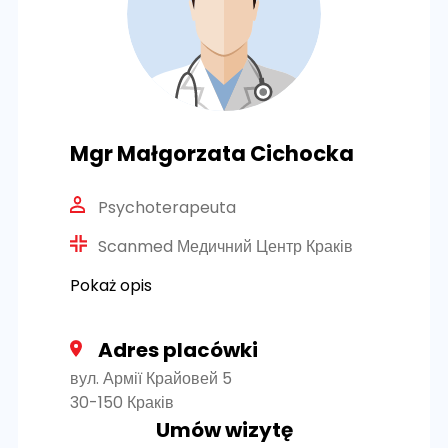
Mgr Małgorzata Cichocka
Psychoterapeuta
Scanmed Медичний Центр Краків
Pokaż opis
Adres placówki
вул. Армії Крайовей 5
30-150 Краків
Umów wizytę