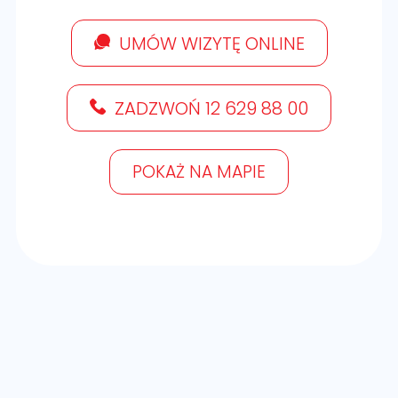
UMÓW WIZYTĘ ONLINE
ZADZWOŃ 12 629 88 00
POKAŻ NA MAPIE