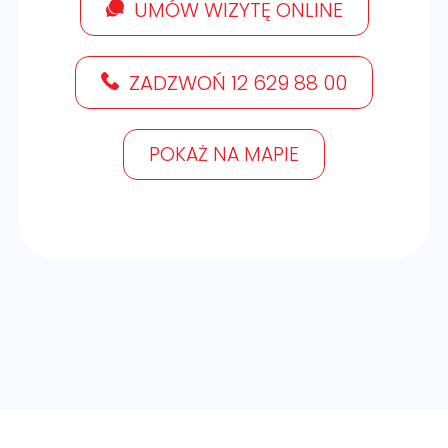
UMÓW WIZYTĘ ONLINE
ZADZWOŃ 12 629 88 00
POKAŻ NA MAPIE