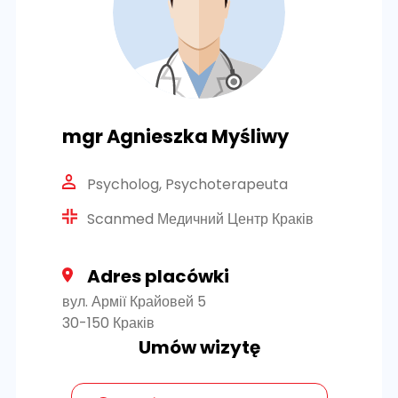
mgr Agnieszka Myśliwy
Psycholog, Psychoterapeuta
Scanmed Медичний Центр Краків
Adres placówki
вул. Армії Крайовей 5
30-150 Краків
Umów wizytę