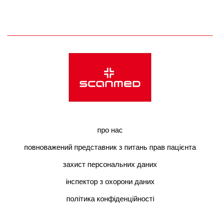
про нас
повноважений представник з питань прав пацієнта
захист персональних даних
інспектор з охорони даних
політика конфіденційності