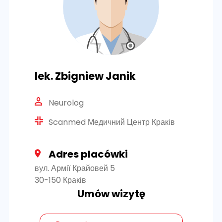
lek. Zbigniew Janik
Neurolog
Scanmed Медичний Центр Краків
Adres placówki
вул. Армії Крайовей 5
30-150 Краків
Umów wizytę