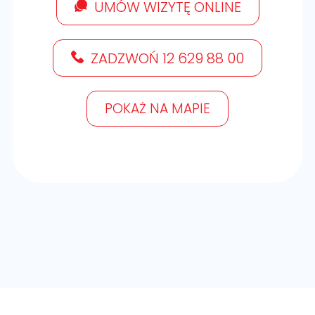
UMÓW WIZYTĘ ONLINE
ZADZWOŃ 12 629 88 00
POKAŻ NA MAPIE