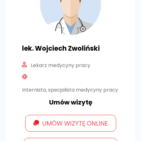
lek. Wojciech Zwoliński
Lekarz medycyny pracy
Internista, specjalista medycyny pracy
Umów wizytę
UMÓW WIZYTĘ ONLINE