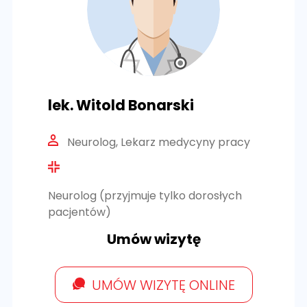
lek. Witold Bonarski
Neurolog, Lekarz medycyny pracy
Neurolog (przyjmuje tylko dorosłych
pacjentów)
Umów wizytę
UMÓW WIZYTĘ ONLINE