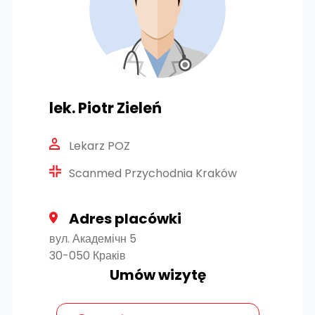
lek. Piotr Zieleń
Lekarz POZ
Scanmed Przychodnia Kraków
Adres placówki
вул. Академічн 5
30-050 Краків
Umów wizytę