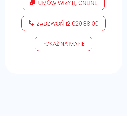
UMÓW WIZYTĘ ONLINE
ZADZWOŃ 12 629 88 00
POKAŻ NA MAPIE