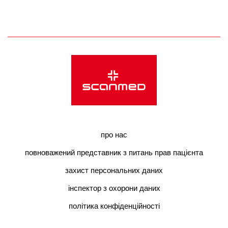
про нас
повноважений представник з питань прав пацієнта
захист персональних даних
інспектор з охорони даних
політика конфіденційності