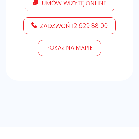
UMÓW WIZYTĘ ONLINE
ZADZWOŃ 12 629 88 00
POKAŻ NA MAPIE