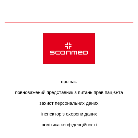
про нас
повноважений представник з питань прав пацієнта
захист персональних даних
інспектор з охорони даних
політика конфіденційності