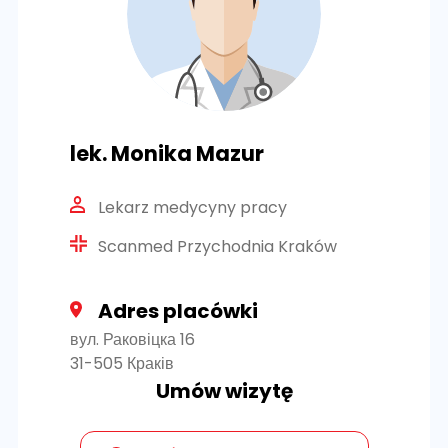
lek. Monika Mazur
Lekarz medycyny pracy
Scanmed Przychodnia Kraków
Adres placówki
вул. Раковіцка 16
31-505 Краків
Umów wizytę