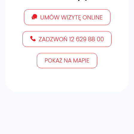
UMÓW WIZYTĘ ONLINE
ZADZWOŃ 12 629 88 00
POKAŻ NA MAPIE