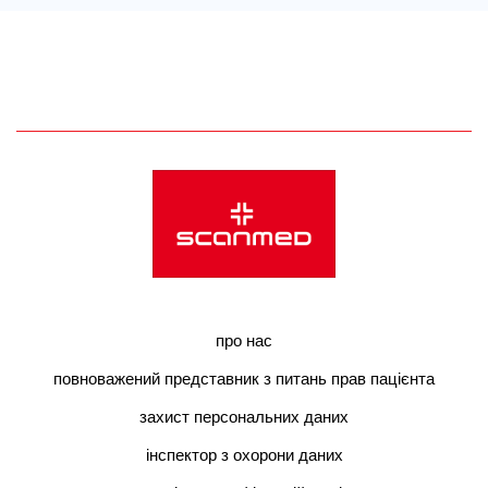
про нас
повноважений представник з питань прав пацієнта
захист персональних даних
інспектор з охорони даних