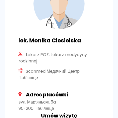
lek. Monika Ciesielska
Lekarz POZ, Lekarz medycyny
rodzinnej
Scanmed Медичний Центр
Паб’яніце
Adres placówki
вул. Мар’яньска 5a
95-200 Паб’яніце
Umów wizytę