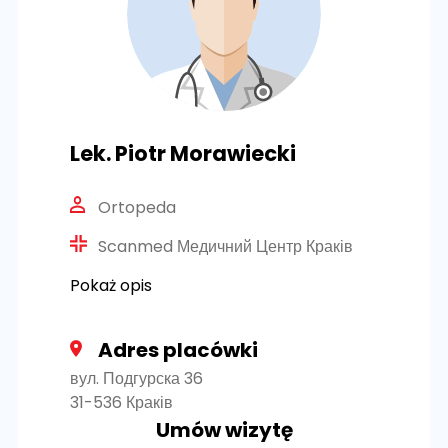
Lek. Piotr Morawiecki
Ortopeda
Scanmed Медичний Центр Краків
Pokaż opis
Adres placówki
вул. Подгурска 36
31-536 Краків
Umów wizytę