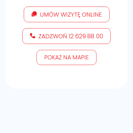
UMÓW WIZYTĘ ONLINE
ZADZWOŃ 12 629 88 00
POKAŻ NA MAPIE