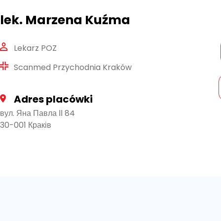
lek. Marzena Kuźma
Lekarz POZ
Scanmed Przychodnia Kraków
Adres placówki
вул. Яна Павла ІІ 84
30-001 Краків