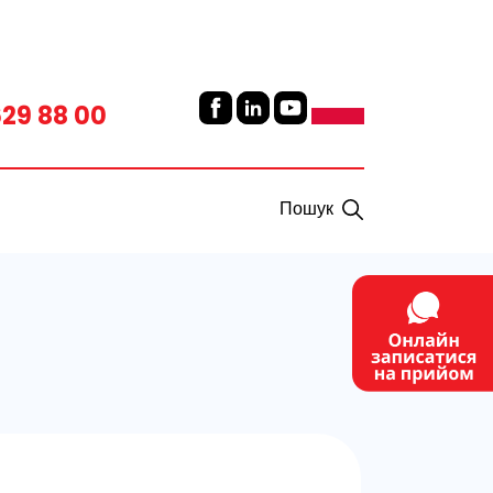
629 88 00
Пошук