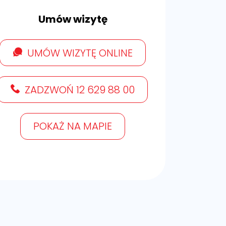
Umów wizytę
UMÓW WIZYTĘ ONLINE
ZADZWOŃ 12 629 88 00
POKAŻ NA MAPIE