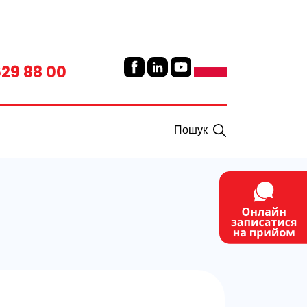
629 88 00
Пошук