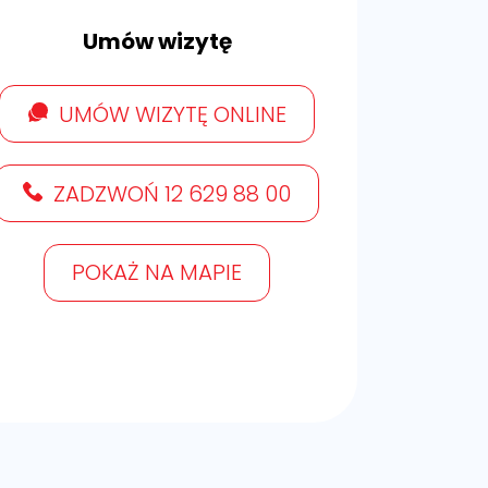
Umów wizytę
UMÓW WIZYTĘ ONLINE
ZADZWOŃ 12 629 88 00
POKAŻ NA MAPIE