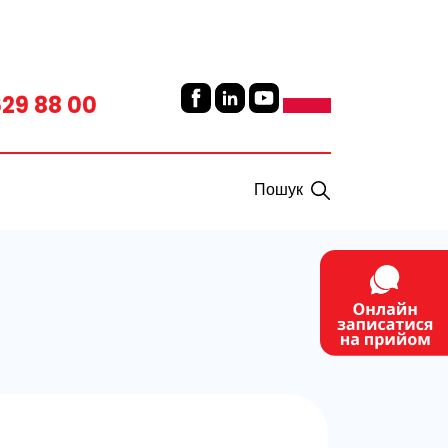
629 88 00
Пошук