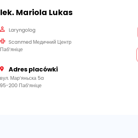
lek. Mariola Lukas
Laryngolog
Scanmed Медичний Центр
Паб’яніце
Adres placówki
вул. Мар’яньска 5a
95-200 Паб’яніце