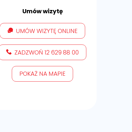
Umów wizytę
UMÓW WIZYTĘ ONLINE
ZADZWOŃ 12 629 88 00
POKAŻ NA MAPIE