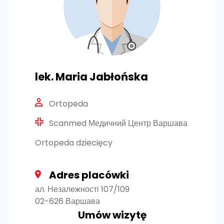
lek. Maria Jabłońska
Ortopeda
Scanmed Медичний Центр Варшава
Ortopeda dziecięcy
Adres placówki
ал. Незалежності 107/109
02-626 Варшава
Umów wizytę