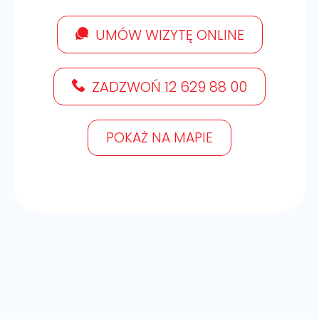
UMÓW WIZYTĘ ONLINE
ZADZWOŃ 12 629 88 00
POKAŻ NA MAPIE