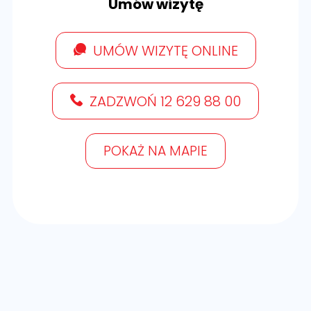
Umów wizytę
UMÓW WIZYTĘ ONLINE
ZADZWOŃ 12 629 88 00
POKAŻ NA MAPIE