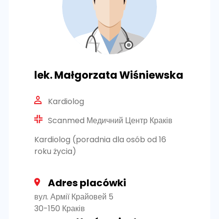
lek. Małgorzata Wiśniewska
Kardiolog
Scanmed Медичний Центр Краків
Kardiolog (poradnia dla osób od 16
roku życia)
Adres placówki
вул. Армії Крайовей 5
30-150 Краків