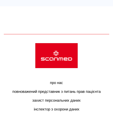
про нас
повноважений представник з питань прав пацієнта
захист персональних даних
інспектор з охорони даних