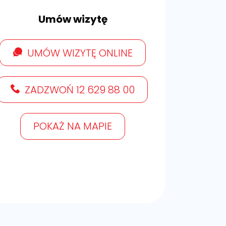
Umów wizytę
UMÓW WIZYTĘ ONLINE
ZADZWOŃ 12 629 88 00
POKAŻ NA MAPIE