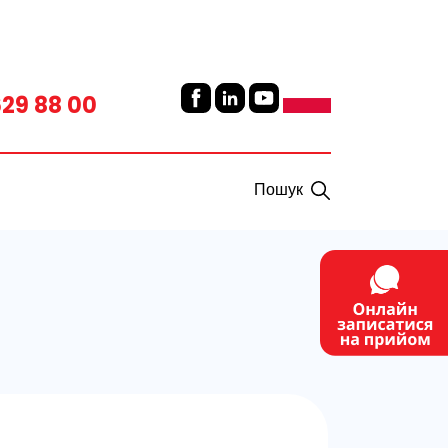
629 88 00
Пошук