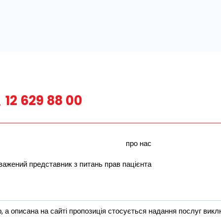
12 629 88 00
про нас
важений представник з питань прав пацієнта
 а описана на сайті пропозиція стосується надання послуг виклю