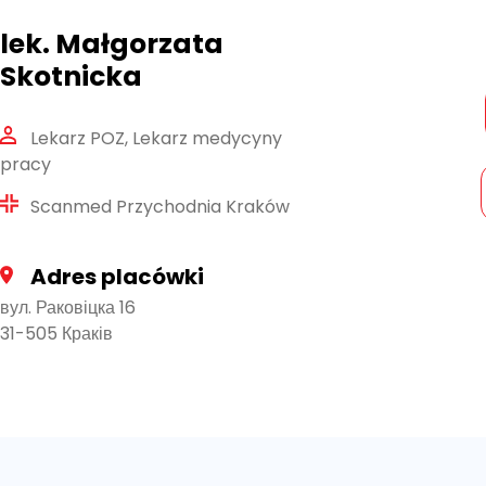
lek. Małgorzata
Skotnicka
Lekarz POZ, Lekarz medycyny
pracy
Scanmed Przychodnia Kraków
Adres placówki
вул. Раковіцка 16
31-505 Краків