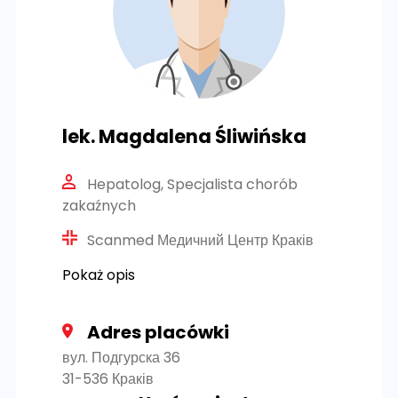
lek. Magdalena Śliwińska
Hepatolog, Specjalista chorób
zakaźnych
Scanmed Медичний Центр Краків
Pokaż opis
Adres placówki
вул. Подгурска 36
31-536 Краків