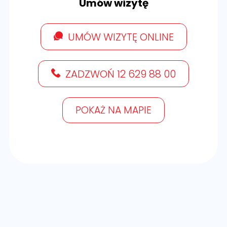
Umów wizytę
UMÓW WIZYTĘ ONLINE
ZADZWOŃ 12 629 88 00
POKAŻ NA MAPIE