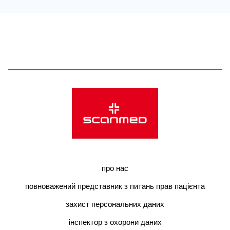
про нас
повноважений представник з питань прав пацієнта
захист персональних даних
інспектор з охорони даних