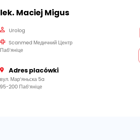
lek. Maciej Migus
Urolog
Scanmed Медичний Центр
Паб’яніце
Adres placówki
вул. Мар’яньска 5a
95-200 Паб’яніце