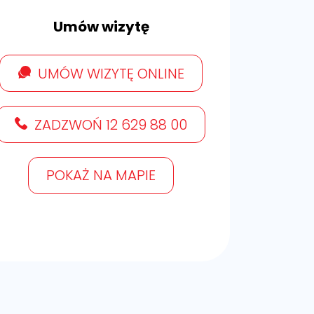
Umów wizytę
UMÓW WIZYTĘ ONLINE
ZADZWOŃ 12 629 88 00
POKAŻ NA MAPIE