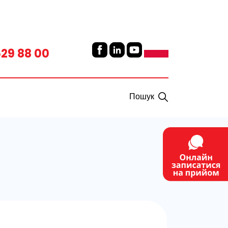
629 88 00
Пошук