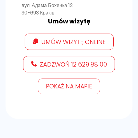
вул. Адама Бохенка 12
30-693 Краків
Umów wizytę
UMÓW WIZYTĘ ONLINE
ZADZWOŃ 12 629 88 00
POKAŻ NA MAPIE