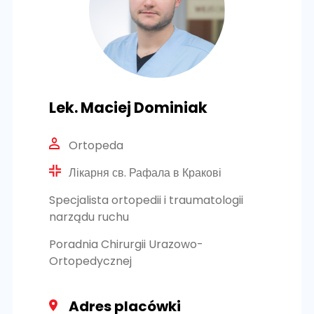
Lek. Maciej Dominiak
Ortopeda
Лікарня св. Рафала в Кракові
Specjalista ortopedii i traumatologii
narządu ruchu
Poradnia Chirurgii Urazowo-
Ortopedycznej
Adres placówki