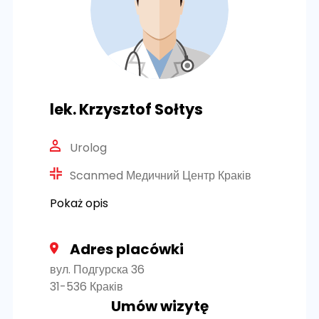
lek. Krzysztof Sołtys
Urolog
Scanmed Медичний Центр Краків
Pokaż opis
Adres placówki
вул. Подгурска 36
31-536 Краків
Umów wizytę