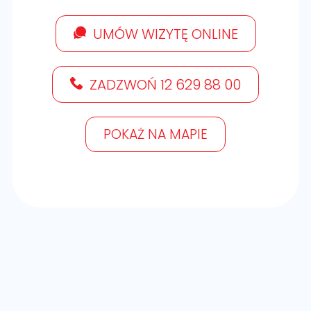
UMÓW WIZYTĘ ONLINE
ZADZWOŃ 12 629 88 00
POKAŻ NA MAPIE