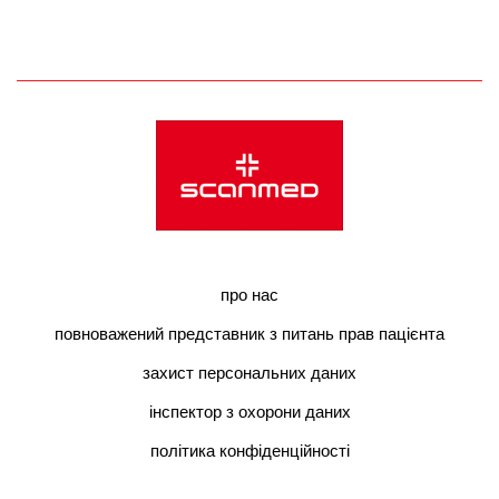
про нас
повноважений представник з питань прав пацієнта
захист персональних даних
інспектор з охорони даних
політика конфіденційності