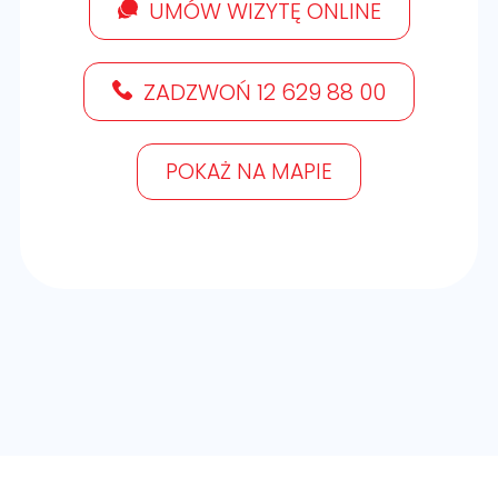
UMÓW WIZYTĘ ONLINE
ZADZWOŃ 12 629 88 00
POKAŻ NA MAPIE