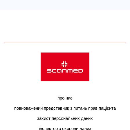
про нас
повноважений представник з питань прав пацієнта
захист персональних даних
інспектор з охорони даних