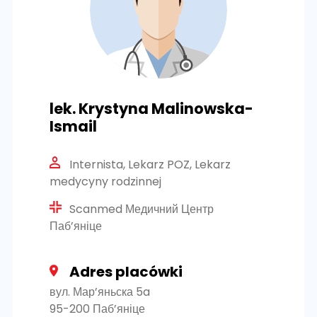
lek. Krystyna Malinowska-
Ismail
Internista, Lekarz POZ, Lekarz
medycyny rodzinnej
Scanmed Медичний Центр
Паб’яніце
Adres placówki
вул. Мар’яньска 5a
95-200 Паб’яніце