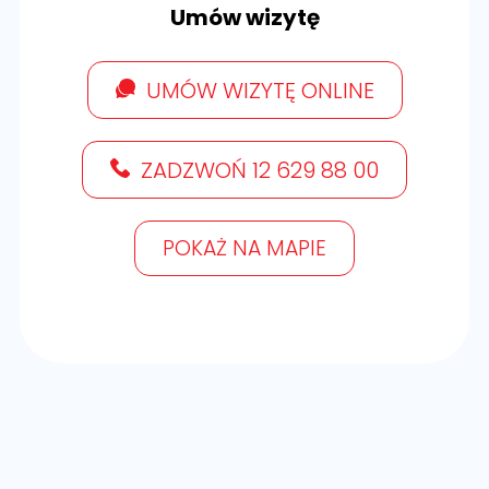
Umów wizytę
UMÓW WIZYTĘ ONLINE
ZADZWOŃ 12 629 88 00
POKAŻ NA MAPIE