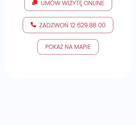
UMÓW WIZYTĘ ONLINE
ZADZWOŃ 12 629 88 00
POKAŻ NA MAPIE