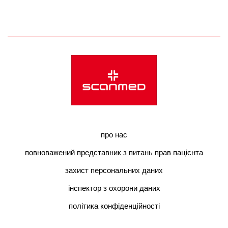
про нас
повноважений представник з питань прав пацієнта
захист персональних даних
інспектор з охорони даних
політика конфіденційності