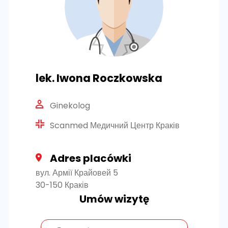
lek. Iwona Roczkowska
Ginekolog
Scanmed Медичний Центр Краків
Adres placówki
вул. Армії Крайовей 5
30-150 Краків
Umów wizytę