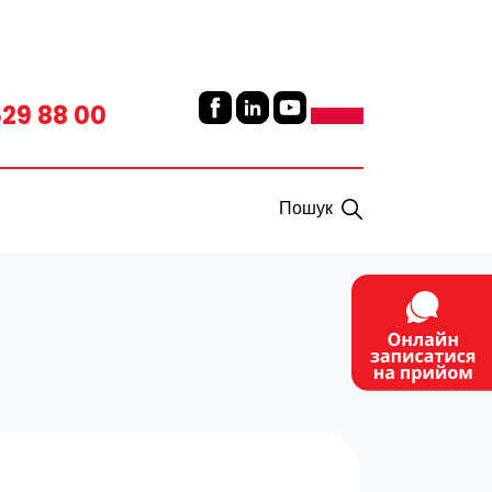
629 88 00
Пошук