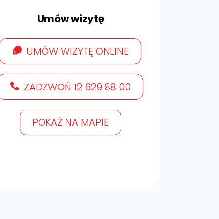
Umów wizytę
UMÓW WIZYTĘ ONLINE
ZADZWOŃ 12 629 88 00
POKAŻ NA MAPIE