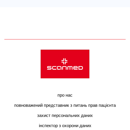
про нас
повноважений представник з питань прав пацієнта
захист персональних даних
інспектор з охорони даних