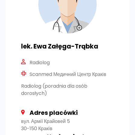
lek. Ewa Załęga-Trąbka
Radiolog
Scanmed Медичний Центр Краків
Radiolog (poradnia dla osób
dorosłych)
Adres placówki
вул. Армії Крайовей 5
30-150 Краків