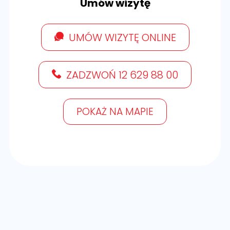
Umów wizytę
UMÓW WIZYTĘ ONLINE
ZADZWOŃ 12 629 88 00
POKAŻ NA MAPIE