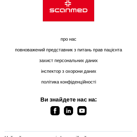
про нас
повноважений представник з питань прав пацієнта
захист персональних даних
інспектор з охорони даних
політика конфіденційності
Ви знайдете нас на: