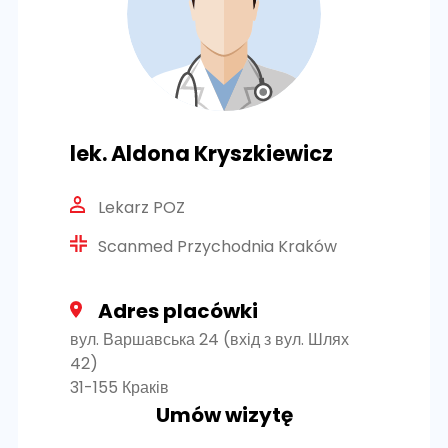
lek. Aldona Kryszkiewicz
Lekarz POZ
Scanmed Przychodnia Kraków
Adres placówki
вул. Варшавська 24 (вхід з вул. Шлях
42)
31-155 Краків
Umów wizytę