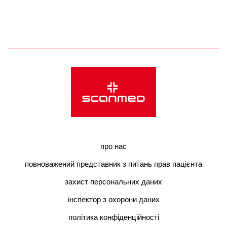
про нас
повноважений представник з питань прав пацієнта
захист персональних даних
інспектор з охорони даних
політика конфіденційності