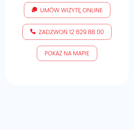
UMÓW WIZYTĘ ONLINE
ZADZWOŃ 12 629 88 00
POKAŻ NA MAPIE