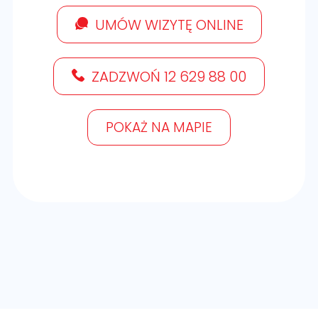
UMÓW WIZYTĘ ONLINE
ZADZWOŃ 12 629 88 00
POKAŻ NA MAPIE