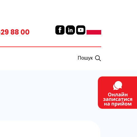
629 88 00
Пошук