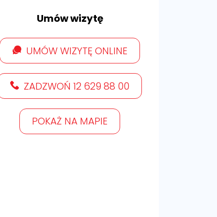
Umów wizytę
UMÓW WIZYTĘ ONLINE
ZADZWOŃ 12 629 88 00
POKAŻ NA MAPIE