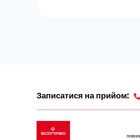
Записатися на прийом:
повно