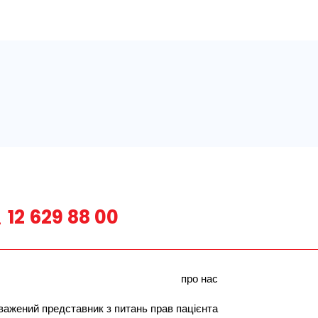
12 629 88 00
про нас
важений представник з питань прав пацієнта