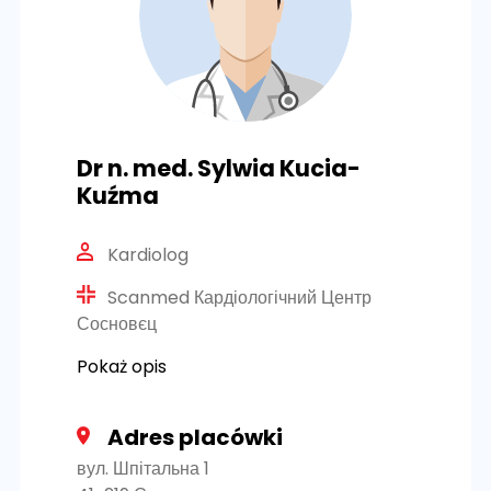
Dr n. med. Sylwia Kucia-
Kuźma
Kardiolog
Scanmed Кардіологічний Центр
Сосновєц
Pokaż opis
Adres placówki
вул. Шпітальна 1