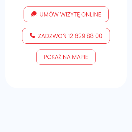
UMÓW WIZYTĘ ONLINE
ZADZWOŃ 12 629 88 00
POKAŻ NA MAPIE