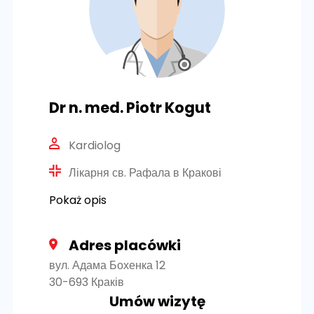
Dr n. med. Piotr Kogut
Kardiolog
Лікарня св. Рафала в Кракові
Pokaż opis
Adres placówki
вул. Адама Бохенка 12
30-693 Краків
Umów wizytę