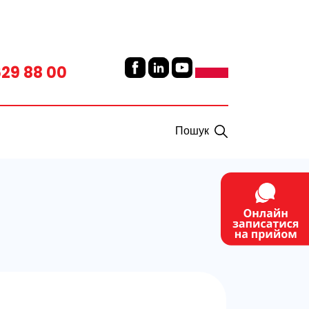
629 88 00
Пошук