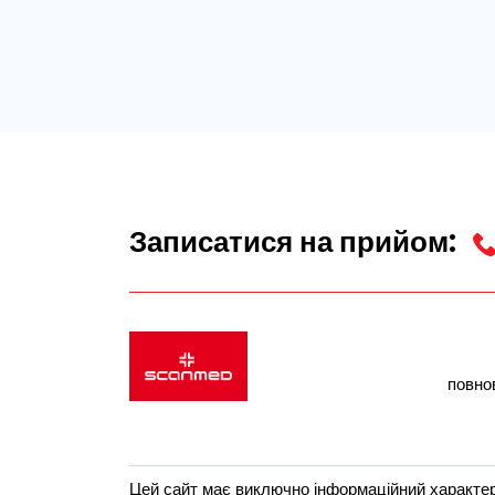
Записатися на прийом:
повно
Цей сайт має виключно інформаційний характер,