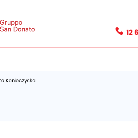
12 
ta Konieczyska