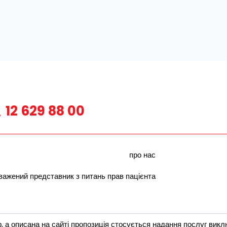
12 629 88 00
про нас
важений представник з питань прав пацієнта
 а описана на сайті пропозиція стосується надання послуг виклю