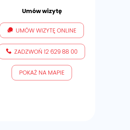
Umów wizytę
UMÓW WIZYTĘ ONLINE
ZADZWOŃ 12 629 88 00
POKAŻ NA MAPIE