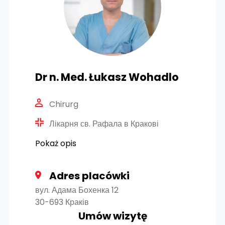
Dr n. Med. Łukasz Wohadlo
Chirurg
Лікарня св. Рафала в Кракові
Pokaż opis
Adres placówki
вул. Адама Бохенка 12
30-693 Краків
Umów wizytę