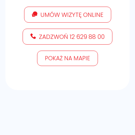
UMÓW WIZYTĘ ONLINE
ZADZWOŃ 12 629 88 00
POKAŻ NA MAPIE