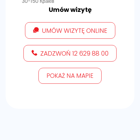
30-150 Краків
Umów wizytę
UMÓW WIZYTĘ ONLINE
ZADZWOŃ 12 629 88 00
POKAŻ NA MAPIE