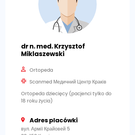
dr n. med. Krzysztof
Miklaszewski
Ortopeda
Scanmed Медичний Центр Краків
Ortopeda dziecięcy (pacjenci tylko do
18 roku życia)
Adres placówki
вул. Армії Крайовей 5