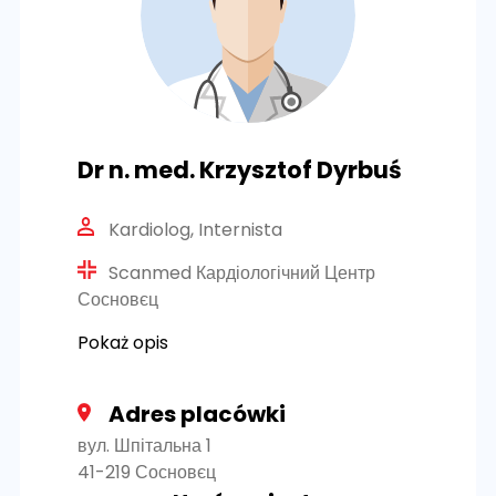
Dr n. med. Krzysztof Dyrbuś
Kardiolog, Internista
Scanmed Кардіологічний Центр
Сосновєц
Pokaż opis
Adres placówki
вул. Шпітальна 1
41-219 Сосновєц