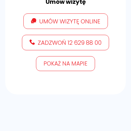
Umów wizytę
UMÓW WIZYTĘ ONLINE
ZADZWOŃ 12 629 88 00
POKAŻ NA MAPIE