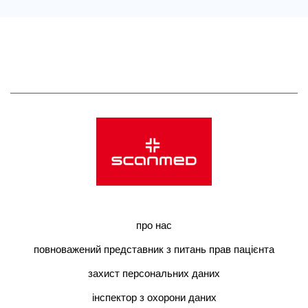
про нас
повноважений представник з питань прав пацієнта
захист персональних даних
інспектор з охорони даних